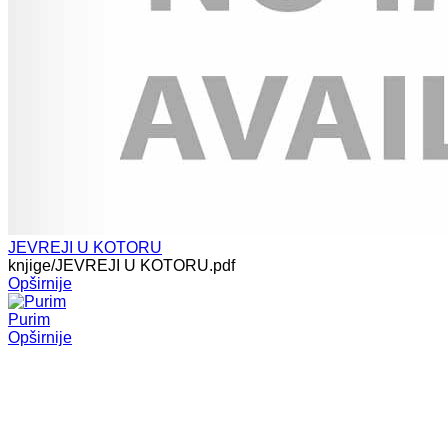
JEVREJI U KOTORU
knjige/JEVREJI U KOTORU.pdf
Opširnije
Purim
Opširnije