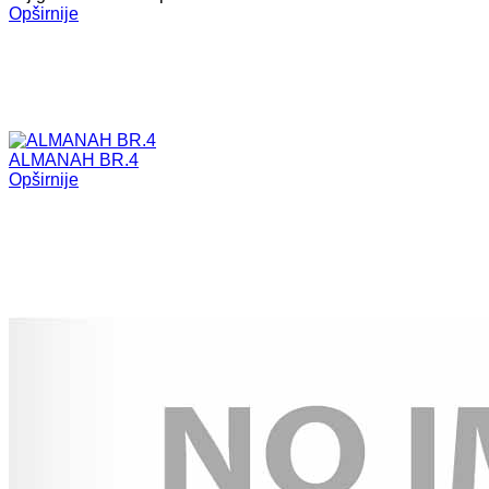
Opširnije
ALMANAH BR.4
Opširnije