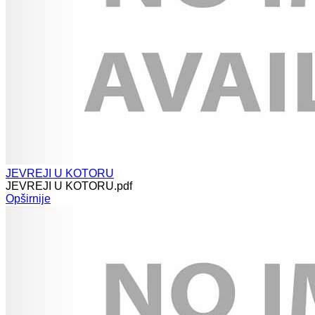
JEVREJI U KOTORU
JEVREJI U KOTORU.pdf
Opširnije