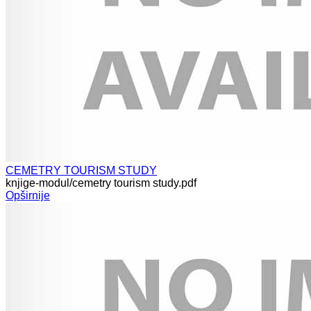
CEMETRY TOURISM STUDY
knjige-modul/cemetry tourism study.pdf
Opširnije