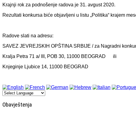
Krajnji rok za podnošenje radova je 31. avgust 2020.
Rezultati konkursa biće objavljeni u listu „Politika“ krajem 
Radove slati na adresu:
SAVEZ JEVREJSKIH OPŠTINA SRBIJE / za Nagradni konkur
Kralja Petra 71 a/ III, POB 30, 11000 BEOGRAD ili
Knjeginje Ljubice 14, 11000 BEOGRAD
Obavještenja