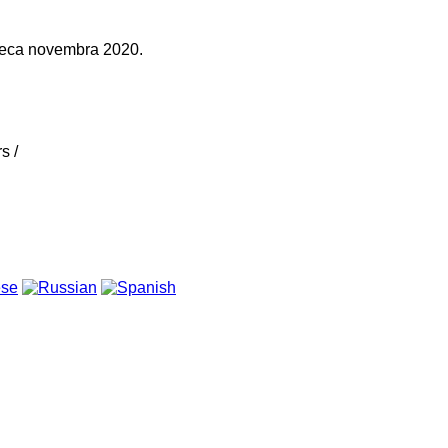
meseca novembra 2020.
s /