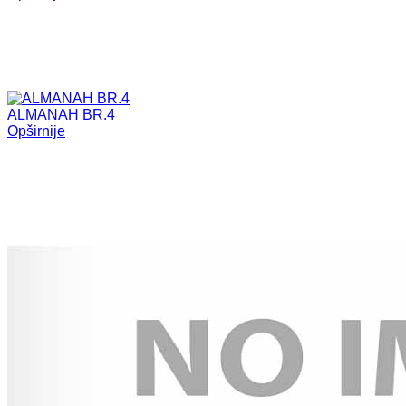
ALMANAH BR.4
Opširnije