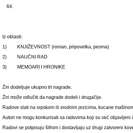
Iz oblasti:
1) KNJIŽEVNOST (roman, pripovetka, pesma)
2) NAUČNI RAD
3) MEMOARI I HRONIKE
Žiri dodeljuje ukupno tri nagrade.
Žiri može odlučiti da nagrade dodeli i drugačije.
Radove slati na srpskom ili srodnim jezicima, kucane mašinom 
Autori ne mogu konkurisati sa radovima koji su već objavljen
Radovi se potpisuju šifrom i dostavljaju uz drugi zatvoreni kov