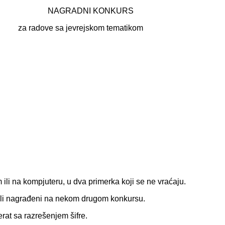
NAGRADNI KONKURS
za radove sa jevrejskom tematikom
ili na kompjuteru, u dva primerka koji se ne vraćaju.
i ili nagrađeni na nekom drugom konkursu.
erat sa razrešenjem šifre.