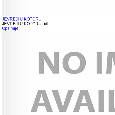
JEVREJI U KOTORU
JEVREJI U KOTORU.pdf
Opširnije