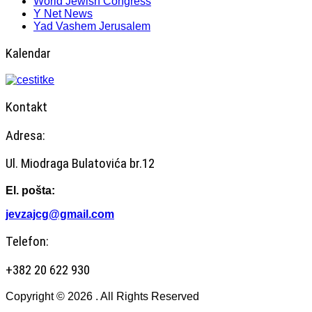
World Jewish Congress
Y Net News
Yad Vashem Jerusalem
Kalendar
Kontakt
Adresa:
Ul. Miodraga Bulatovića br.12
El. pošta:
jevzajcg@gmail.com
Telefon:
+382 20 622 930
Copyright © 2026 . All Rights Reserved