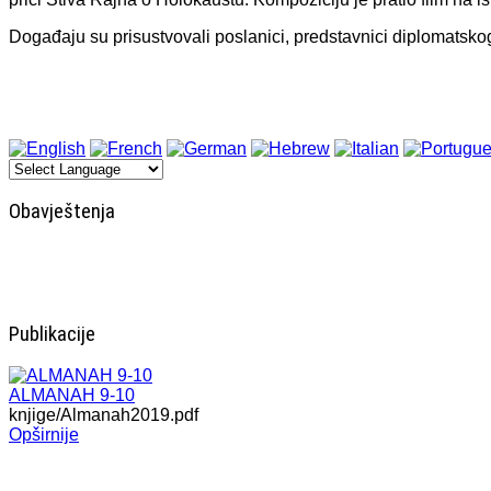
Događaju su prisustvovali poslanici, predstavnici diplomatskog 
Obavještenja
Publikacije
ALMANAH 9-10
knjige/Almanah2019.pdf
Opširnije