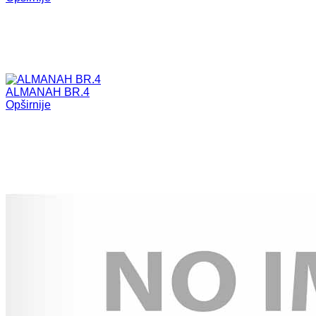
ALMANAH BR.4
Opširnije