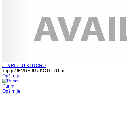
JEVREJI U KOTORU
knjige/JEVREJI U KOTORU.pdf
Opširnije
Purim
Opširnije