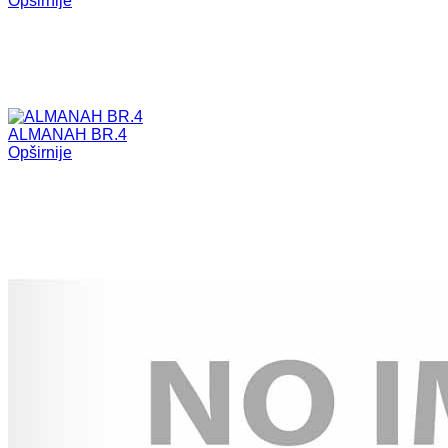
Opširnije
ALMANAH BR.4
Opširnije