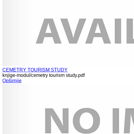
CEMETRY TOURISM STUDY
knjige-modul/cemetry tourism study.pdf
Opširnije