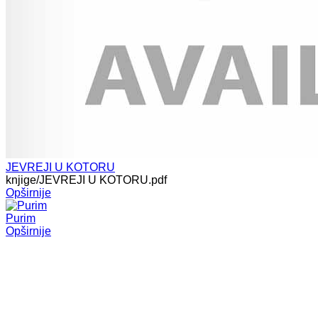
JEVREJI U KOTORU
knjige/JEVREJI U KOTORU.pdf
Opširnije
Purim
Opširnije