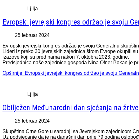
Ljilja
Evropski jevrejski kongres održao je svoju G
25 februar 2024
Evropski jevrejski kongres održao je svoju Generalnu skupšti
Lideri iz preko 30 jevrejskih zajednica širom Evrope okupili su 
izazove koji su pred nama nakon 7. oktobra 2023. godine.
Predsjednica naše zajednice gospođa Nina Ofner Bokan je pr
Opširnije: Evropski jevrejski kongres održao je svoju General
Ljilja
Obilježen Međunarodni dan sjećanja na žrtv
25 februar 2024
Skupština Crne Gore u saradnji sa Jevrejskom zajednicom Crne
Uz podsjećanje da je na današnji dan prije 79 godina oslobođe