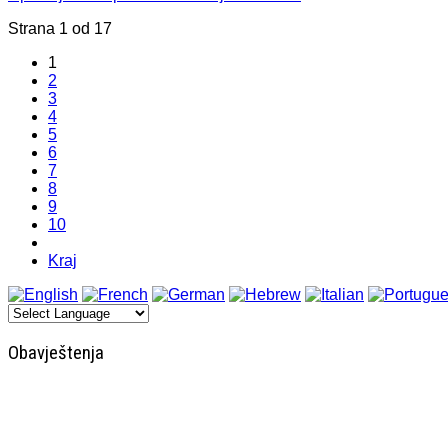
Strana 1 od 17
1
2
3
4
5
6
7
8
9
10
Kraj
Obavještenja