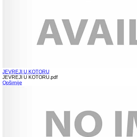
JEVREJI U KOTORU
JEVREJI U KOTORU.pdf
Opširnije