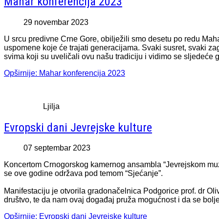
Mahar konferencija 2023
29 novembar 2023
U srcu predivne Crne Gore, obilježili smo desetu po redu Mahar 
uspomene koje će trajati generacijama. Svaki susret, svaki zagr
svima koji su uveličali ovu našu tradiciju i vidimo se sljedeće
Opširnije: Mahar konferencija 2023
Ljilja
Evropski dani Jevrejske kulture
07 septembar 2023
Koncertom Crnogorskog kamernog ansambla “Jevrejskom muzikom
se ove godine održava pod temom “Sjećanje”.
Manifestaciju je otvorila gradonačelnica Podgorice prof. dr Oli
društvo, te da nam ovaj događaj pruža mogućnost i da se bol
Opširnije: Evropski dani Jevrejske kulture