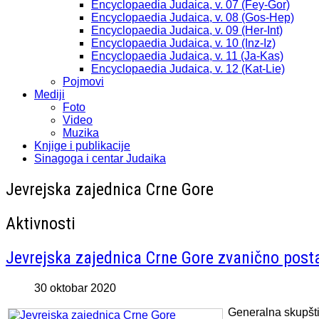
Encyclopaedia Judaica, v. 07 (Fey-Gor)
Encyclopaedia Judaica, v. 08 (Gos-Hep)
Encyclopaedia Judaica, v. 09 (Her-Int)
Encyclopaedia Judaica, v. 10 (Inz-Iz)
Encyclopaedia Judaica, v. 11 (Ja-Kas)
Encyclopaedia Judaica, v. 12 (Kat-Lie)
Pojmovi
Mediji
Foto
Video
Muzika
Knjige i publikacije
Sinagoga i centar Judaika
Jevrejska zajednica Crne Gore
Aktivnosti
Jevrejska zajednica Crne Gore zvanično post
30 oktobar 2020
Generalna skupšti