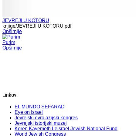
JEVREJI U KOTORU
knjige/JEVREJI U KOTORU.pdf
Opširnije
Purim
Opširnije
Linkovi
EL MUNDO SEFARAD
Eye on Israel
Jevrejski evro azijski kongres
Jevrejski istorijski muzej
Keren Kayemeth LeIsrael Jewish National Fund
World Jewish Congress