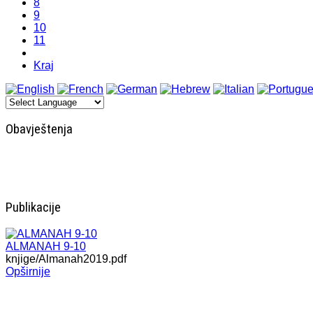
8
9
10
11
Kraj
Obavještenja
Publikacije
ALMANAH 9-10
knjige/Almanah2019.pdf
Opširnije