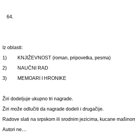
Iz oblasti:
1) KNJIŽEVNOST (roman, pripovetka, pesma)
2) NAUČNI RAD
3) MEMOARI I HRONIKE
Žiri dodeljuje ukupno tri nagrade.
Žiri može odlučiti da nagrade dodeli i drugačije.
Radove slati na srpskom ili srodnim jezicima, kucane mašinom 
Autori ne…