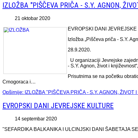
IZLOŽBA "PIŠČEVA PRIČA - S.Y. AGNON, ŽIV
21 oktobar 2020
EVROPSKI DANI JEVREJSKE
Izložba „Piščeva priča - S.Y. Agn
28.9.2020.
U organizaciji Jevrejske zajedn
- S.Y. Agnon, život i književnost“,
Prisutnima se na početku obrat
Crnogoraca i…
Opširnije: IZLOŽBA "PIŠČEVA PRIČA - S.Y. AGNON, ŽIVOT
EVROPSKI DANI JEVREJSKE KULTURE
14 septembar 2020
"SEFARDIKA BALKANIKA I ULCINJSKI DANI ŠABETAJA SEVI