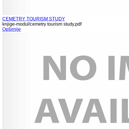
CEMETRY TOURISM STUDY
knjige-modul/cemetry tourism study.pdf
Opširnije