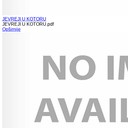
JEVREJI U KOTORU
JEVREJI U KOTORU.pdf
Opširnije