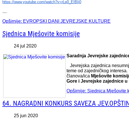
https://www.youtube.com/watch?
v=rLp0_EIBIi0
…
Opširnije: EVROPSKI DANI JEVREJSKE KULTURE
Sjednica Mješovite komisije
24 jul 2020
Saradnja Jevrejske zajednice
Jevrejska zajednica nesumnjivo
teme od zajedničkog interesa.
članova/ica
Mješovite komisi
Gore i Jevrejske zajednice u
Opširnije: Sjednica Mješovite 
64. NAGRADNI KONKURS SAVEZA JEV.OPŠTIN
25 jun 2020