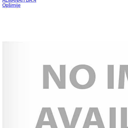
ALMANAH BR.4
Opširnije