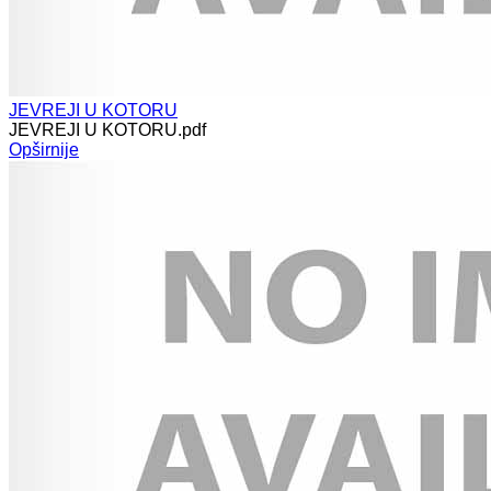
JEVREJI U KOTORU
JEVREJI U KOTORU.pdf
Opširnije