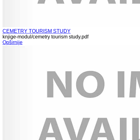
CEMETRY TOURISM STUDY
knjige-modul/cemetry tourism study.pdf
Opširnije