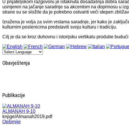
U prijateljskom razgovoru je istaknuta dosadašnja dobra sar
usmjeren na jačanje saradnje sa akcentom na doprinosu u izgradnj
strane su se složile da je potrebno ostvariti veći stepen zbli
Izražena je volja za svim vrstama saradnje, jer kako je zaključ
kulturnim poslenicima predstavili svoju kulturu i tradiciju.
Cilj je da se kroz duhovnu i istorijsku vertikalu prodube budući
Obavještenja
Publikacije
ALMANAH 9-10
knjige/Almanah2019.pdf
Opširnije