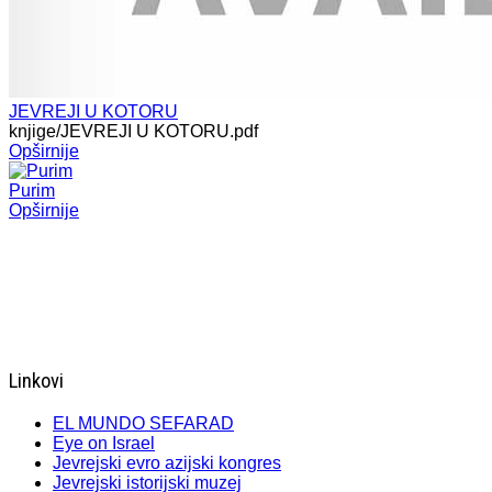
JEVREJI U KOTORU
knjige/JEVREJI U KOTORU.pdf
Opširnije
Purim
Opširnije
Linkovi
EL MUNDO SEFARAD
Eye on Israel
Jevrejski evro azijski kongres
Jevrejski istorijski muzej