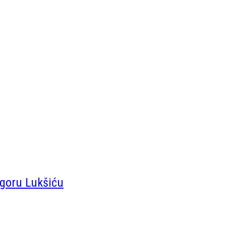
Igoru Lukšiću