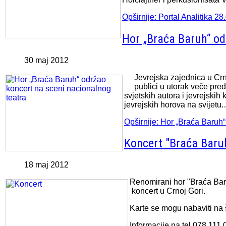
Opširnije: Portal Analitika 2
Hor „Braća Baruh“ od
30 maj 2012
Jevrejska zajednica u Crn
publici u utorak veče pre
svjetskih autora i jevrejski
jevrejskih horova na svijetu
Opširnije: Hor „Braća Baruh“
Koncert "Braća Baru
18 maj 2012
Renomirani hor "Braća Baru
koncert u Crnoj Gori.
Karte se mogu nabaviti na
Informacije na tel 078 111 