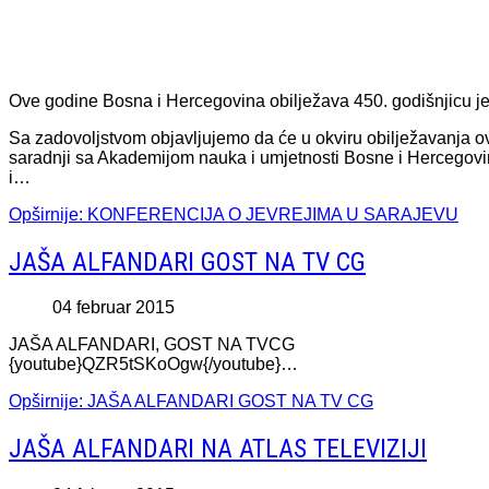
Ove godine Bosna i Hercegovina obilježava 450. godišnjicu jev
Sa zadovoljstvom objavljujemo da će u okviru obilježavanja ov
saradnji sa Akademijom nauka i umjetnosti Bosne i Hercegovin
i…
Opširnije: KONFERENCIJA O JEVREJIMA U SARAJEVU
JAŠA ALFANDARI GOST NA TV CG
04 februar 2015
JAŠA ALFANDARI, GOST NA TVCG
{youtube}QZR5tSKoOgw{/youtube}…
Opširnije: JAŠA ALFANDARI GOST NA TV CG
JAŠA ALFANDARI NA ATLAS TELEVIZIJI