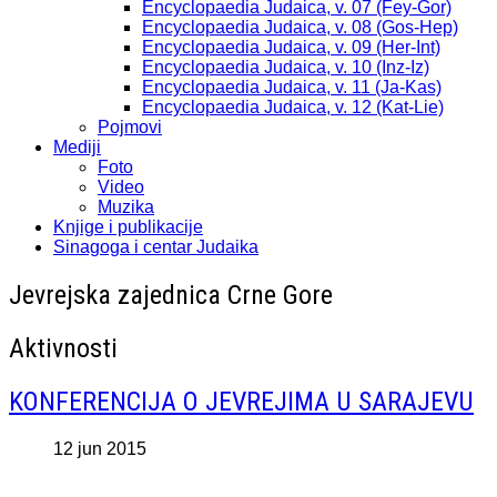
Encyclopaedia Judaica, v. 07 (Fey-Gor)
Encyclopaedia Judaica, v. 08 (Gos-Hep)
Encyclopaedia Judaica, v. 09 (Her-Int)
Encyclopaedia Judaica, v. 10 (Inz-Iz)
Encyclopaedia Judaica, v. 11 (Ja-Kas)
Encyclopaedia Judaica, v. 12 (Kat-Lie)
Pojmovi
Mediji
Foto
Video
Muzika
Knjige i publikacije
Sinagoga i centar Judaika
Jevrejska zajednica Crne Gore
Aktivnosti
KONFERENCIJA O JEVREJIMA U SARAJEVU
12 jun 2015