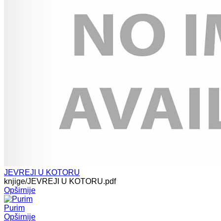
JEVREJI U KOTORU
knjige/JEVREJI U KOTORU.pdf
Opširnije
Purim
Opširnije