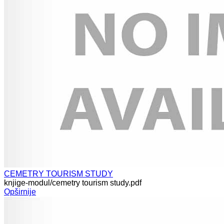
CEMETRY TOURISM STUDY
knjige-modul/cemetry tourism study.pdf
Opširnije