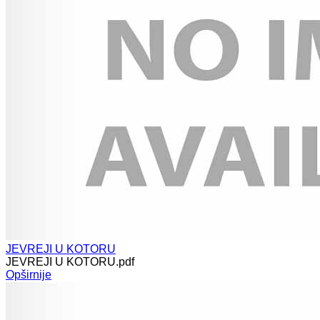
JEVREJI U KOTORU
JEVREJI U KOTORU.pdf
Opširnije