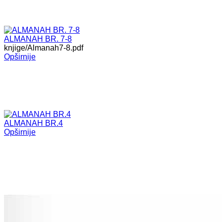
ALMANAH BR. 7-8
knjige/Almanah7-8.pdf
Opširnije
ALMANAH BR.4
Opširnije